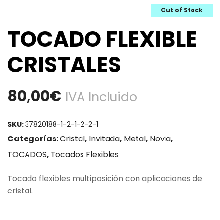
Out of Stock
TOCADO FLEXIBLE
CRISTALES
80,00
€
IVA Incluido
SKU:
37820188-1-2-1-2-2-1
Categorías:
Cristal
,
Invitada
,
Metal
,
Novia
,
TOCADOS
,
Tocados Flexibles
Tocado flexibles multiposición con aplicaciones de
cristal.