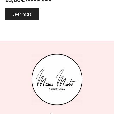
63,00
€
Leer más