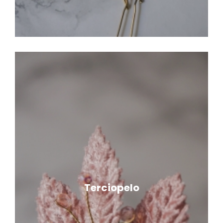
Terciopelo