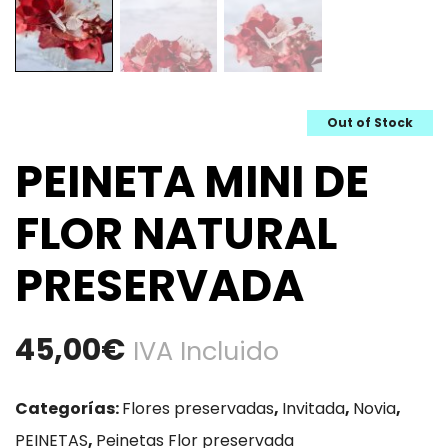
Out of Stock
PEINETA MINI DE
FLOR NATURAL
PRESERVADA
45,00
€
IVA Incluido
Categorías:
Flores preservadas
,
Invitada
,
Novia
,
PEINETAS
,
Peinetas Flor preservada