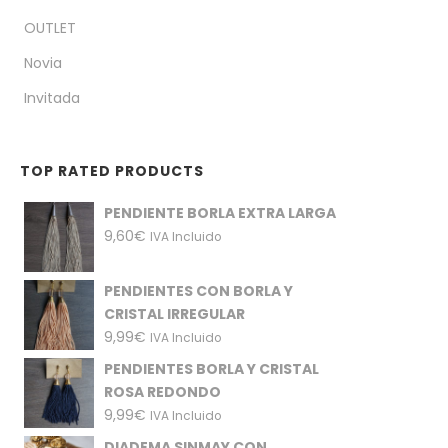
OUTLET
Novia
Invitada
TOP RATED PRODUCTS
PENDIENTE BORLA EXTRA LARGA
9,60
€
IVA Incluido
PENDIENTES CON BORLA Y
CRISTAL IRREGULAR
9,99
€
IVA Incluido
PENDIENTES BORLA Y CRISTAL
ROSA REDONDO
9,99
€
IVA Incluido
DIADEMA SINMAY CON