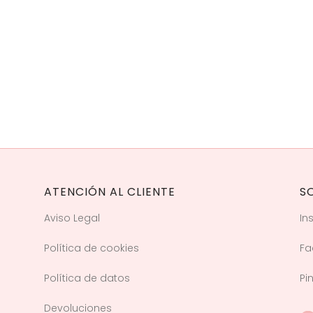
ATENCIÓN AL CLIENTE
S
Aviso Legal
In
Política de cookies
Fa
Política de datos
Pi
Devoluciones