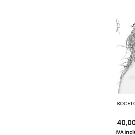
BOCET
40,0
IVA Inc