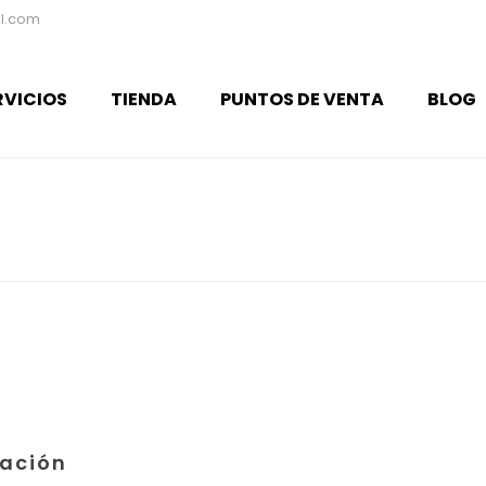
l.com
RVICIOS
TIENDA
PUNTOS DE VENTA
BLOG
ación